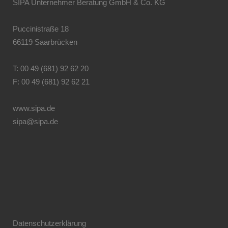
SIPA Unternehmer Beratung GmbH & Co. KG
Puccinistraße 18
66119 Saarbrücken
T: 00 49 (681) 92 62 20
F: 00 49 (681) 92 62 21
www.sipa.de
sipa@sipa.de
Datenschutzerklärung